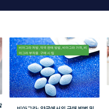
비아그라 처방
약국 판매 방법
비아그라 가격
비
아그라 부작용
구매 시 팁
할
비아그라: 약국에서의 구매 방법 및