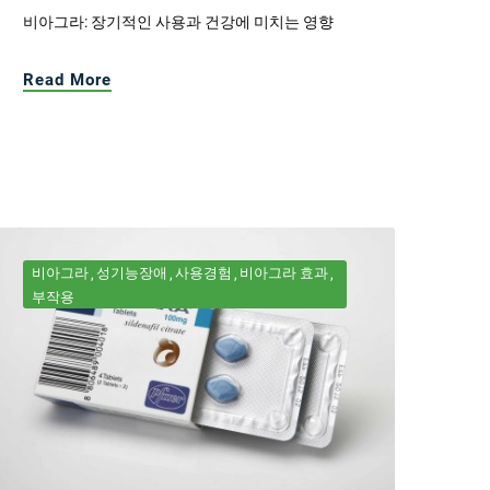
비아그라: 장기적인 사용과 건강에 미치는 영향
Read More
비아그라
성기능장애
사용경험
비아그라 효과
부작용