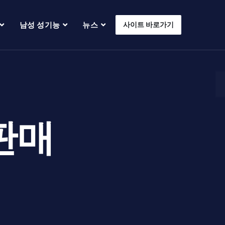
남성 성기능
뉴스
사이트 바로가기
판매