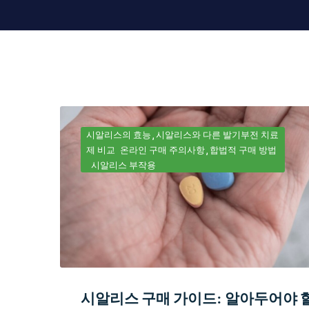
시알리스의 효능
시알리스와 다른 발기부전 치료
제 비교
온라인 구매 주의사항
합법적 구매 방법
시알리스 부작용
시알리스 구매 가이드: 알아두어야 