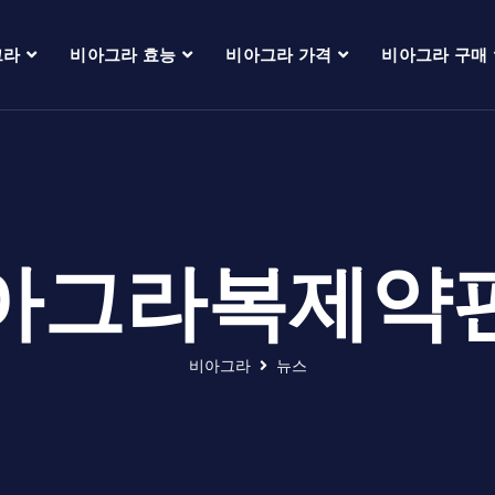
그라
비아그라 효능
비아그라 가격
비아그라 구매
아그라복제약
비아그라
뉴스