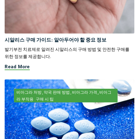
시알리스 구매 가이드: 알아두어야 할 중요 정보
발기부전 치료제로 알려진 시알리스의 구매 방법 및 안전한 구매를
위한 정보를 제공합니다.
Read More
비아그라 처방
약국 판매 방법
비아그라 가격
비아그
라 부작용
구매 시 팁