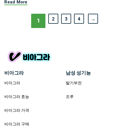
Read More
2
3
4
→
1
비아그라
남성 성기능
비아그라
발기부전
비아그라 효능
조루
비아그라 가격
비아그라 구매