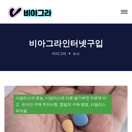
비아그라인터넷구입
비아그라
뉴스
시알리스의 효능
시알리스와 다른 발기부전 치료제 비
교
온라인 구매 주의사항
합법적 구매 방법
시알리스
부작용