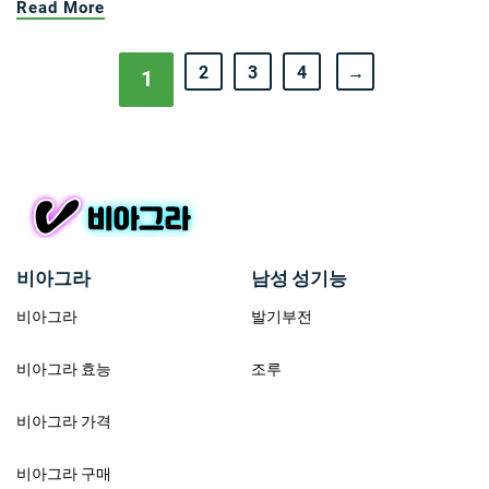
Read More
2
3
4
→
1
비아그라
남성 성기능
비아그라
발기부전
비아그라 효능
조루
비아그라 가격
비아그라 구매