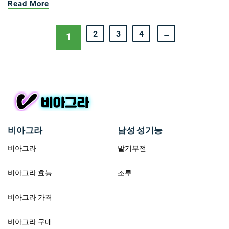
Read More
2
3
4
→
1
비아그라
남성 성기능
비아그라
발기부전
비아그라 효능
조루
비아그라 가격
비아그라 구매