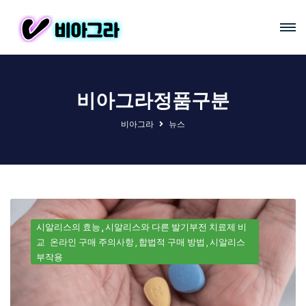
비아그라정품구분
비아그라
뉴스
시알리스의 효능
시알리스와 다른 발기부전 치료제 비
교
온라인 구매 주의사항
합법적 구매 방법
시알리스
부작용