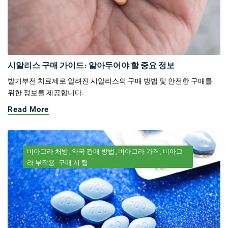
시알리스 구매 가이드: 알아두어야 할 중요 정보
발기부전 치료제로 알려진 시알리스의 구매 방법 및 안전한 구매를
위한 정보를 제공합니다.
Read More
비아그라 처방
약국 판매 방법
비아그라 가격
비아그
라 부작용
구매 시 팁