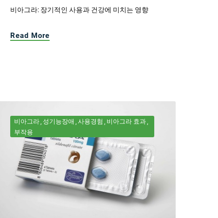
비아그라: 장기적인 사용과 건강에 미치는 영향
Read More
비아그라
성기능장애
사용경험
비아그라 효과
부작용