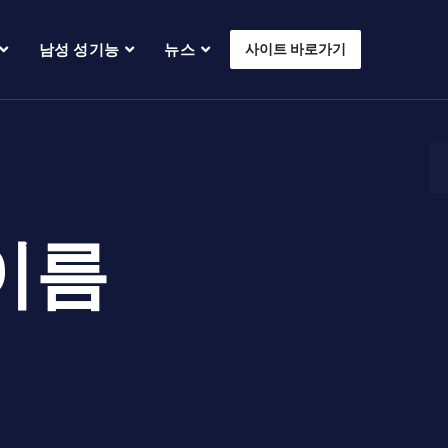
남성 성기능
뉴스
사이트 바로가기
이름