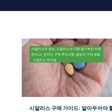
시알리스의 효능
시알리스와 다른 발기부전 치료
제 비교
온라인 구매 주의사항
합법적 구매 방법
시알리스 부작용
시알리스 구매 가이드: 알아두어야 