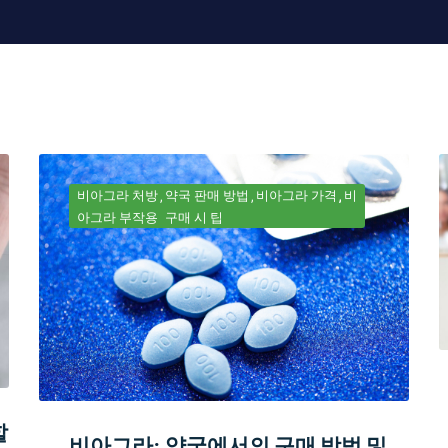
비아그라 처방
약국 판매 방법
비아그라 가격
비
아그라 부작용
구매 시 팁
할
비아그라: 약국에서의 구매 방법 및