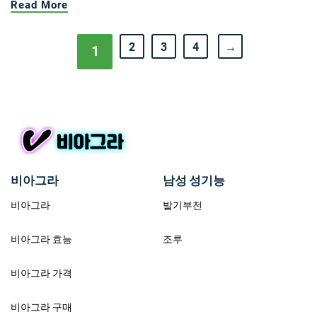
Read More
2
3
4
→
1
비아그라
남성 성기능
비아그라
발기부전
비아그라 효능
조루
비아그라 가격
비아그라 구매