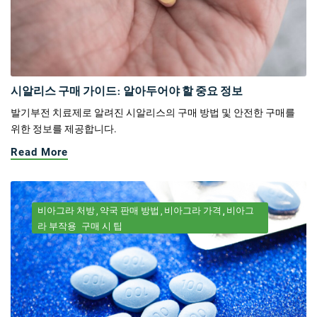
시알리스 구매 가이드: 알아두어야 할 중요 정보
발기부전 치료제로 알려진 시알리스의 구매 방법 및 안전한 구매를
위한 정보를 제공합니다.
Read More
비아그라 처방
약국 판매 방법
비아그라 가격
비아그
라 부작용
구매 시 팁