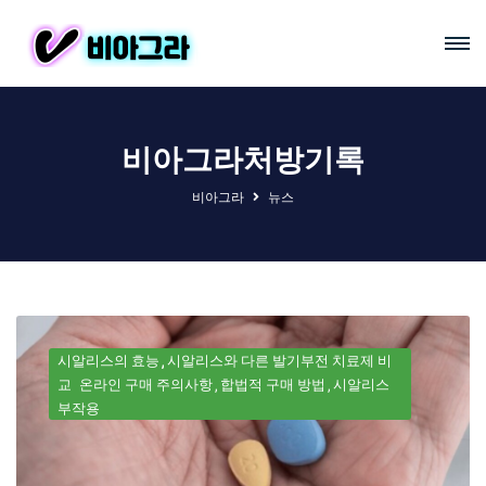
비아그라처방기록
비아그라
뉴스
시알리스의 효능
시알리스와 다른 발기부전 치료제 비
교
온라인 구매 주의사항
합법적 구매 방법
시알리스
부작용