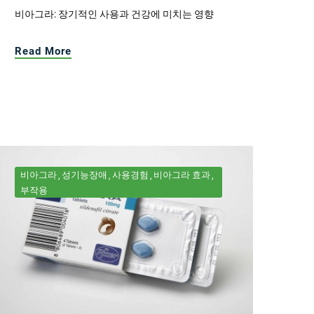
비아그라: 장기적인 사용과 건강에 미치는 영향
Read More
비아그라
성기능장애
사용경험
비아그라 효과
부작용