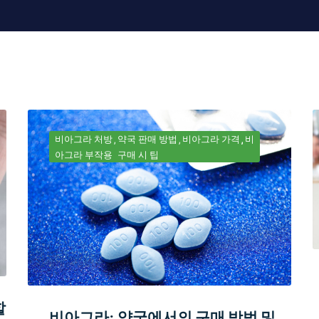
비아그라 처방
약국 판매 방법
비아그라 가격
비
아그라 부작용
구매 시 팁
할
비아그라: 약국에서의 구매 방법 및