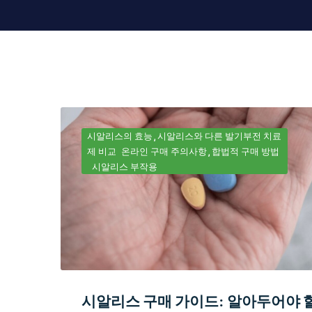
시알리스의 효능
시알리스와 다른 발기부전 치료
제 비교
온라인 구매 주의사항
합법적 구매 방법
시알리스 부작용
시알리스 구매 가이드: 알아두어야 