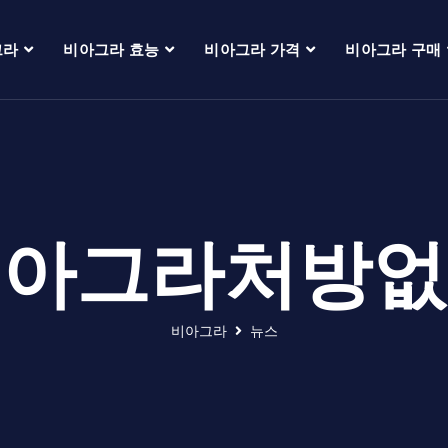
그라
비아그라 효능
비아그라 가격
비아그라 구매
비아그라처방없
비아그라
뉴스