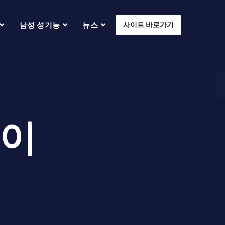
남성 성기능
뉴스
사이트 바로가기
이