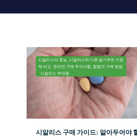
시알리스의 효능
시알리스와 다른 발기부전 치료
제 비교
온라인 구매 주의사항
합법적 구매 방법
시알리스 부작용
시알리스 구매 가이드: 알아두어야 