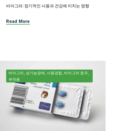
비아그라: 장기적인 사용과 건강에 미치는 영향
Read More
비아그라
성기능장애
사용경험
비아그라 효과
부작용