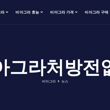
그라
비아그라 효능
비아그라 가격
비아그라 구매
아그라처방전
비아그라
뉴스