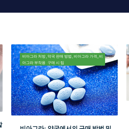
비아그라 처방
약국 판매 방법
비아그라 가격
비
아그라 부작용
구매 시 팁
할
비아그라: 약국에서의 구매 방법 및