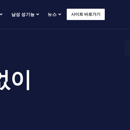
남성 성기능
뉴스
사이트 바로가기
없이