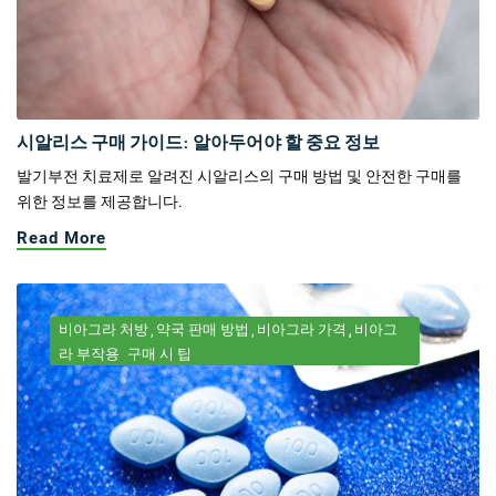
시알리스 구매 가이드: 알아두어야 할 중요 정보
발기부전 치료제로 알려진 시알리스의 구매 방법 및 안전한 구매를
위한 정보를 제공합니다.
Read More
비아그라 처방
약국 판매 방법
비아그라 가격
비아그
라 부작용
구매 시 팁