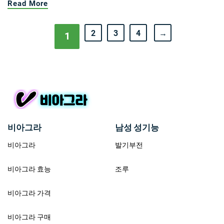
Read More
2
3
4
→
1
비아그라
남성 성기능
비아그라
발기부전
비아그라 효능
조루
비아그라 가격
비아그라 구매