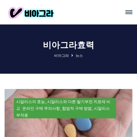
비아그라효력
비아그라
뉴스
시알리스의 효능
시알리스와 다른 발기부전 치료제 비
교
온라인 구매 주의사항
합법적 구매 방법
시알리스
부작용