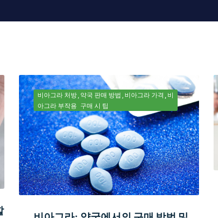
비아그라 처방
약국 판매 방법
비아그라 가격
비
아그라 부작용
구매 시 팁
할
비아그라: 약국에서의 구매 방법 및