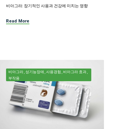
비아그라: 장기적인 사용과 건강에 미치는 영향
Read More
비아그라
성기능장애
사용경험
비아그라 효과
부작용