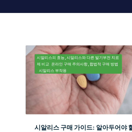
시알리스의 효능
시알리스와 다른 발기부전 치료
제 비교
온라인 구매 주의사항
합법적 구매 방법
시알리스 부작용
시알리스 구매 가이드: 알아두어야 