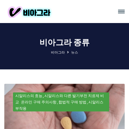
비아그라 종류
비아그라
뉴스
시알리스의 효능
시알리스와 다른 발기부전 치료제 비
교
온라인 구매 주의사항
합법적 구매 방법
시알리스
부작용