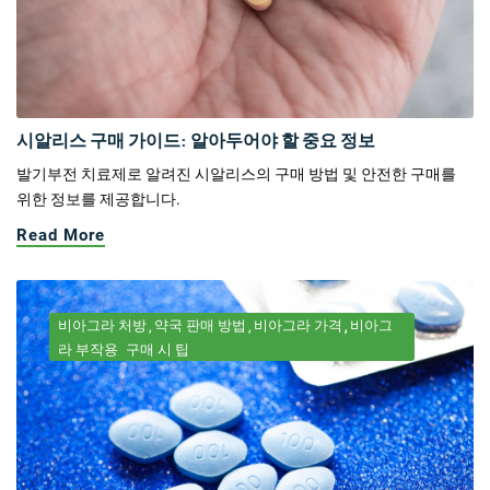
시알리스 구매 가이드: 알아두어야 할 중요 정보
발기부전 치료제로 알려진 시알리스의 구매 방법 및 안전한 구매를
위한 정보를 제공합니다.
Read More
비아그라 처방
약국 판매 방법
비아그라 가격
비아그
라 부작용
구매 시 팁