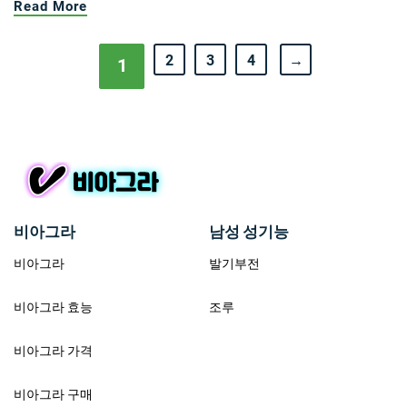
Read More
2
3
4
→
1
비아그라
남성 성기능
비아그라
발기부전
비아그라 효능
조루
비아그라 가격
비아그라 구매