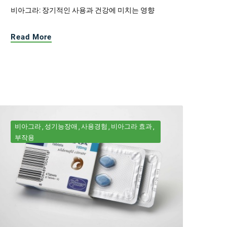
비아그라: 장기적인 사용과 건강에 미치는 영향
Read More
비아그라
성기능장애
사용경험
비아그라 효과
부작용