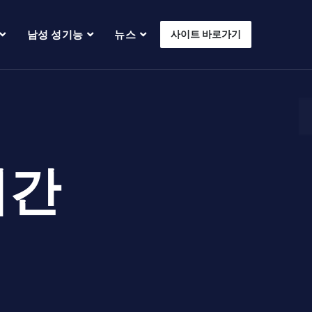
남성 성기능
뉴스
사이트 바로가기
시간