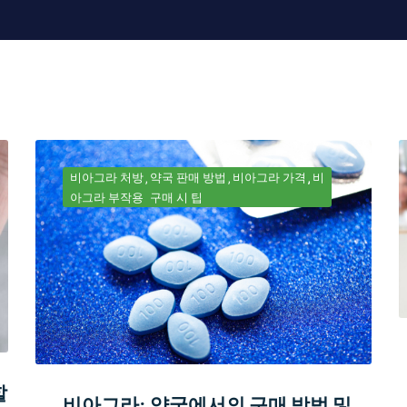
비아그라 처방
약국 판매 방법
비아그라 가격
비
아그라 부작용
구매 시 팁
할
비아그라: 약국에서의 구매 방법 및