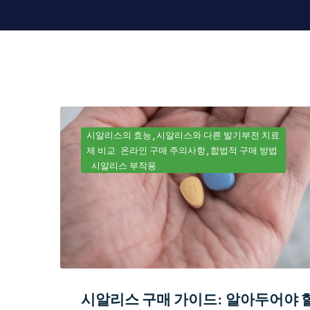
시알리스의 효능
시알리스와 다른 발기부전 치료
제 비교
온라인 구매 주의사항
합법적 구매 방법
시알리스 부작용
시알리스 구매 가이드: 알아두어야 