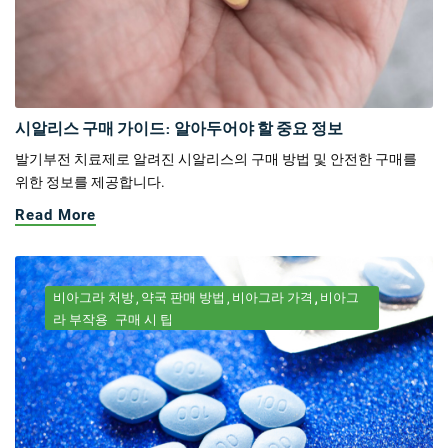
시알리스 구매 가이드: 알아두어야 할 중요 정보
발기부전 치료제로 알려진 시알리스의 구매 방법 및 안전한 구매를
위한 정보를 제공합니다.
Read More
비아그라 처방
약국 판매 방법
비아그라 가격
비아그
라 부작용
구매 시 팁