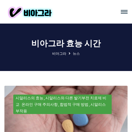
비아그라 효능 시간
비아그라
뉴스
시알리스의 효능
시알리스와 다른 발기부전 치료제 비
교
온라인 구매 주의사항
합법적 구매 방법
시알리스
부작용