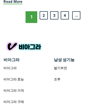
Read More
2
3
4
→
1
비아그라
남성 성기능
비아그라
발기부전
비아그라 효능
조루
비아그라 가격
비아그라 구매