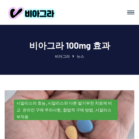
비아그라 100mg 효과
비아그라
뉴스
시알리스의 효능
시알리스와 다른 발기부전 치료제 비
교
온라인 구매 주의사항
합법적 구매 방법
시알리스
부작용