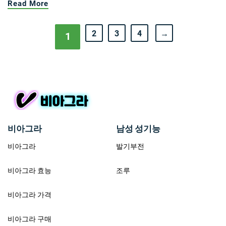
Read More
2
3
4
→
1
비아그라
남성 성기능
비아그라
발기부전
비아그라 효능
조루
비아그라 가격
비아그라 구매