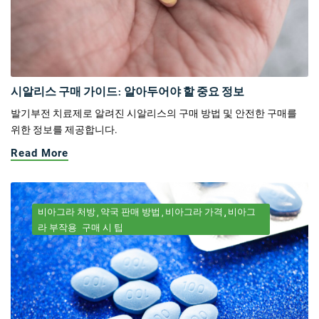
시알리스 구매 가이드: 알아두어야 할 중요 정보
발기부전 치료제로 알려진 시알리스의 구매 방법 및 안전한 구매를
위한 정보를 제공합니다.
Read More
비아그라 처방
약국 판매 방법
비아그라 가격
비아그
라 부작용
구매 시 팁