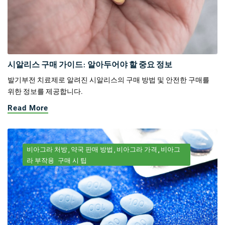
시알리스 구매 가이드: 알아두어야 할 중요 정보
발기부전 치료제로 알려진 시알리스의 구매 방법 및 안전한 구매를
위한 정보를 제공합니다.
Read More
비아그라 처방
약국 판매 방법
비아그라 가격
비아그
라 부작용
구매 시 팁