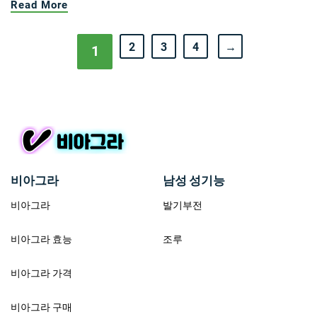
Read More
2
3
4
→
1
비아그라
남성 성기능
비아그라
발기부전
비아그라 효능
조루
비아그라 가격
비아그라 구매