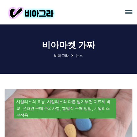
비아마켓 가짜
비아그라
뉴스
시알리스의 효능
시알리스와 다른 발기부전 치료제 비
교
온라인 구매 주의사항
합법적 구매 방법
시알리스
부작용