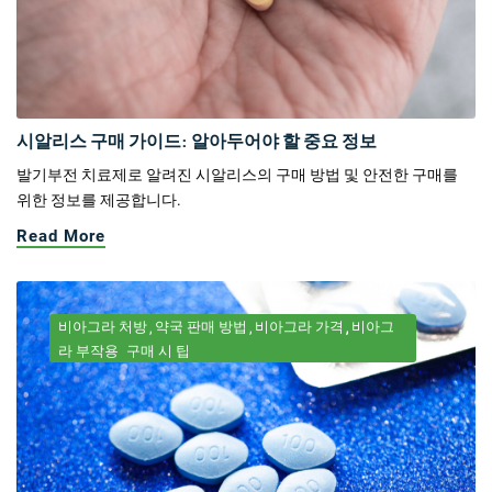
시알리스 구매 가이드: 알아두어야 할 중요 정보
발기부전 치료제로 알려진 시알리스의 구매 방법 및 안전한 구매를
위한 정보를 제공합니다.
Read More
비아그라 처방
약국 판매 방법
비아그라 가격
비아그
라 부작용
구매 시 팁