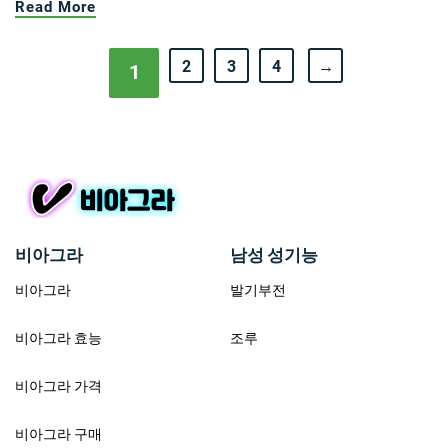
Read More
2
3
4
→
1
비아그라
남성 성기능
비아그라
발기부전
비아그라 효능
조루
비아그라 가격
비아그라 구매