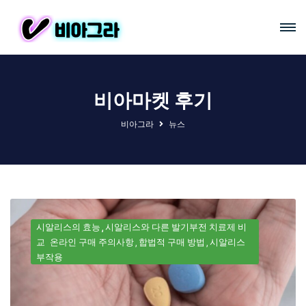
비아마켓 후기
비아그라
뉴스
시알리스의 효능
시알리스와 다른 발기부전 치료제 비
교
온라인 구매 주의사항
합법적 구매 방법
시알리스
부작용