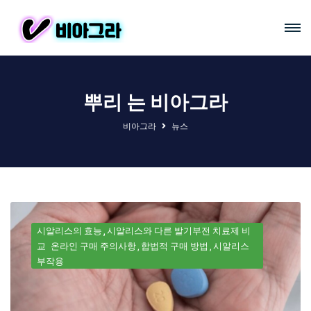
뿌리 는 비아그라
비아그라
뉴스
시알리스의 효능
시알리스와 다른 발기부전 치료제 비
교
온라인 구매 주의사항
합법적 구매 방법
시알리스
부작용