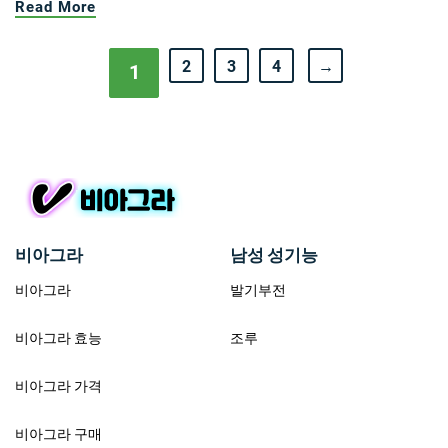
Read More
2
3
4
→
1
비아그라
남성 성기능
비아그라
발기부전
비아그라 효능
조루
비아그라 가격
비아그라 구매