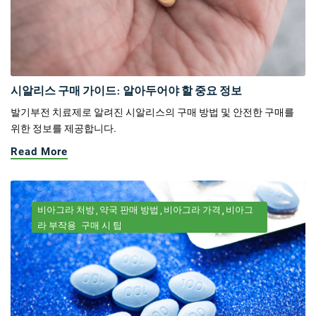
시알리스 구매 가이드: 알아두어야 할 중요 정보
발기부전 치료제로 알려진 시알리스의 구매 방법 및 안전한 구매를
위한 정보를 제공합니다.
Read More
비아그라 처방
약국 판매 방법
비아그라 가격
비아그
라 부작용
구매 시 팁