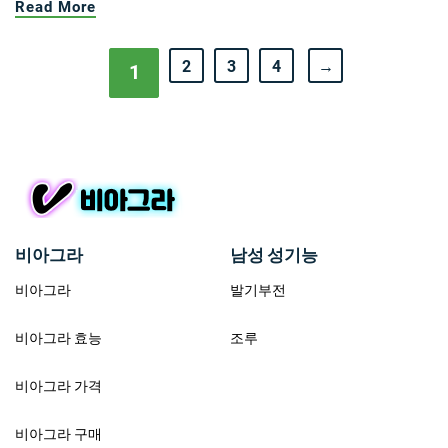
Read More
2
3
4
→
1
비아그라
남성 성기능
비아그라
발기부전
비아그라 효능
조루
비아그라 가격
비아그라 구매