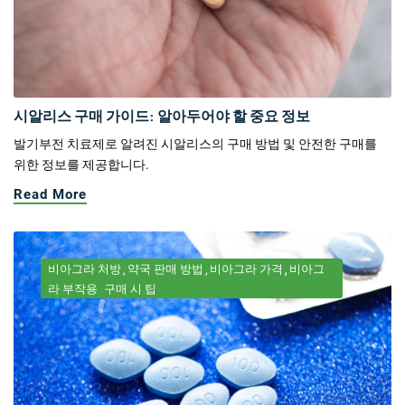
시알리스 구매 가이드: 알아두어야 할 중요 정보
발기부전 치료제로 알려진 시알리스의 구매 방법 및 안전한 구매를
위한 정보를 제공합니다.
Read More
비아그라 처방
약국 판매 방법
비아그라 가격
비아그
라 부작용
구매 시 팁