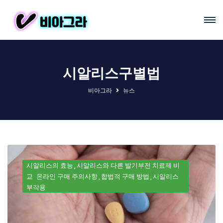
시알리스구별법
비아그라
뉴스
시알리스의 효능
시알리스와 다른 발기부전 치료제 비
교
온라인 구매 주의사항
합법적 구매 방법
시알리스
부작용