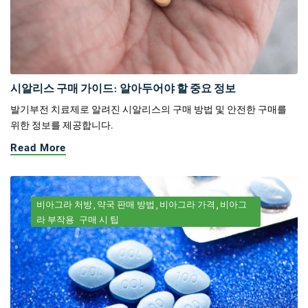
시알리스 구매 가이드: 알아두어야 할 중요 정보
발기부전 치료제로 알려진 시알리스의 구매 방법 및 안전한 구매를
위한 정보를 제공합니다.
Read More
비아그라 처방
약국 판매 방법
비아그라 가격
비아그
라 부작용
구매 시 팁