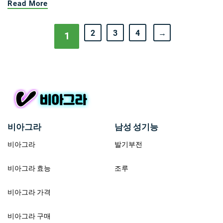
Read More
2
3
4
→
1
비아그라
남성 성기능
비아그라
발기부전
비아그라 효능
조루
비아그라 가격
비아그라 구매