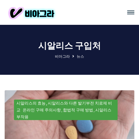
시알리스 구입처
비아그라
뉴스
시알리스의 효능
시알리스와 다른 발기부전 치료제 비
교
온라인 구매 주의사항
합법적 구매 방법
시알리스
부작용