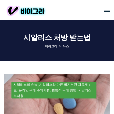
시알리스 처방 받는법
비아그라
뉴스
시알리스의 효능
시알리스와 다른 발기부전 치료제 비
교
온라인 구매 주의사항
합법적 구매 방법
시알리스
부작용