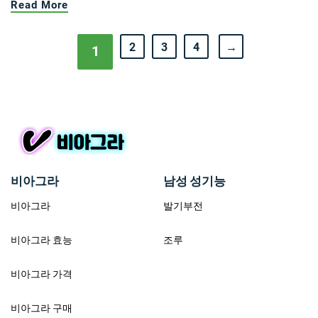
Read More
2
3
4
→
1
비아그라
남성 성기능
비아그라
발기부전
비아그라 효능
조루
비아그라 가격
비아그라 구매