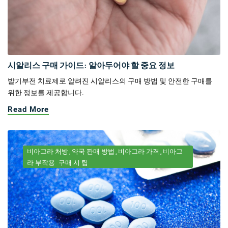
시알리스 구매 가이드: 알아두어야 할 중요 정보
발기부전 치료제로 알려진 시알리스의 구매 방법 및 안전한 구매를
위한 정보를 제공합니다.
Read More
비아그라 처방
약국 판매 방법
비아그라 가격
비아그
라 부작용
구매 시 팁