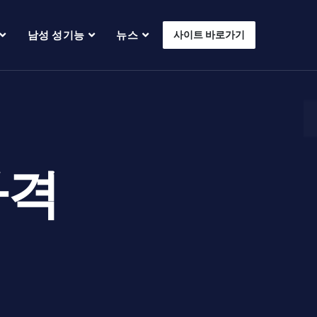
남성 성기능
뉴스
사이트 바로가기
가격