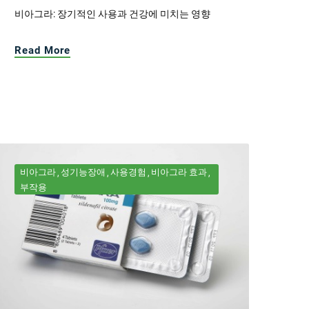
비아그라: 장기적인 사용과 건강에 미치는 영향
Read More
비아그라
성기능장애
사용경험
비아그라 효과
부작용