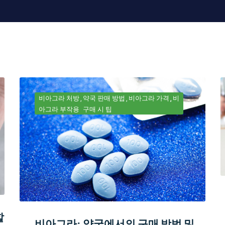
비아그라 처방
약국 판매 방법
비아그라 가격
비
아그라 부작용
구매 시 팁
할
비아그라: 약국에서의 구매 방법 및