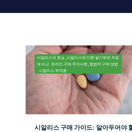
시알리스의 효능
시알리스와 다른 발기부전 치료
제 비교
온라인 구매 주의사항
합법적 구매 방법
시알리스 부작용
시알리스 구매 가이드: 알아두어야 