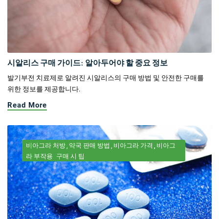
시알리스 구매 가이드: 알아두어야 할 중요 정보
발기부전 치료제로 알려진 시알리스의 구매 방법 및 안전한 구매를
위한 정보를 제공합니다.
Read More
비아그라 처방
약국 판매 방법
비아그라 가격
비아그
라 부작용
구매 시 팁