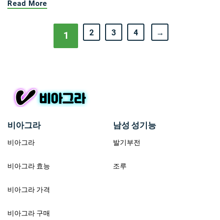
Read More
2
3
4
→
1
비아그라
남성 성기능
비아그라
발기부전
비아그라 효능
조루
비아그라 가격
비아그라 구매