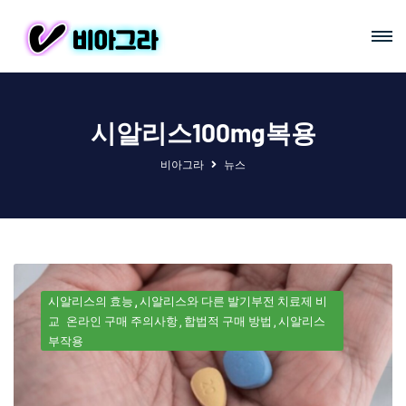
시알리스100mg복용
비아그라
뉴스
시알리스의 효능
시알리스와 다른 발기부전 치료제 비
교
온라인 구매 주의사항
합법적 구매 방법
시알리스
부작용