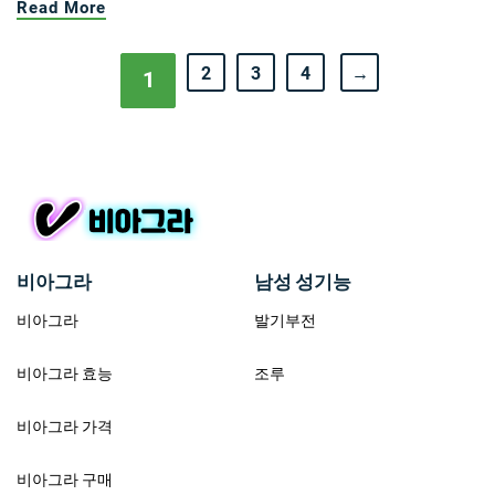
Read More
2
3
4
→
1
비아그라
남성 성기능
비아그라
발기부전
비아그라 효능
조루
비아그라 가격
비아그라 구매