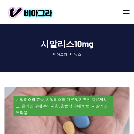
시알리스10mg
비아그라
뉴스
시알리스의 효능
시알리스와 다른 발기부전 치료제 비
교
온라인 구매 주의사항
합법적 구매 방법
시알리스
부작용