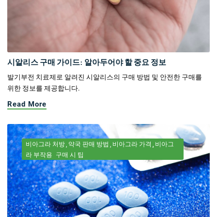
시알리스 구매 가이드: 알아두어야 할 중요 정보
발기부전 치료제로 알려진 시알리스의 구매 방법 및 안전한 구매를
위한 정보를 제공합니다.
Read More
비아그라 처방
약국 판매 방법
비아그라 가격
비아그
라 부작용
구매 시 팁