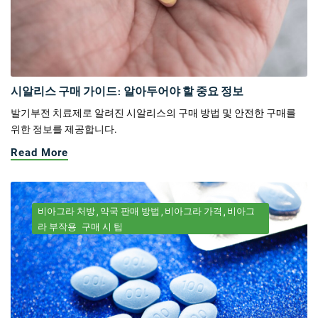
시알리스 구매 가이드: 알아두어야 할 중요 정보
발기부전 치료제로 알려진 시알리스의 구매 방법 및 안전한 구매를
위한 정보를 제공합니다.
Read More
비아그라 처방
약국 판매 방법
비아그라 가격
비아그
라 부작용
구매 시 팁