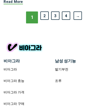
Read More
2
3
4
→
1
비아그라
남성 성기능
비아그라
발기부전
비아그라 효능
조루
비아그라 가격
비아그라 구매