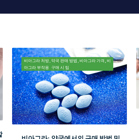
비아그라 처방
약국 판매 방법
비아그라 가격
비
아그라 부작용
구매 시 팁
할
비아그라: 약국에서의 구매 방법 및