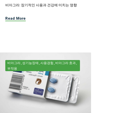
비아그라: 장기적인 사용과 건강에 미치는 영향
Read More
비아그라
성기능장애
사용경험
비아그라 효과
부작용