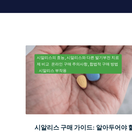
시알리스의 효능
시알리스와 다른 발기부전 치료
제 비교
온라인 구매 주의사항
합법적 구매 방법
시알리스 부작용
시알리스 구매 가이드: 알아두어야 