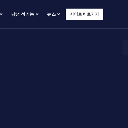
남성 성기능
뉴스
사이트 바로가기