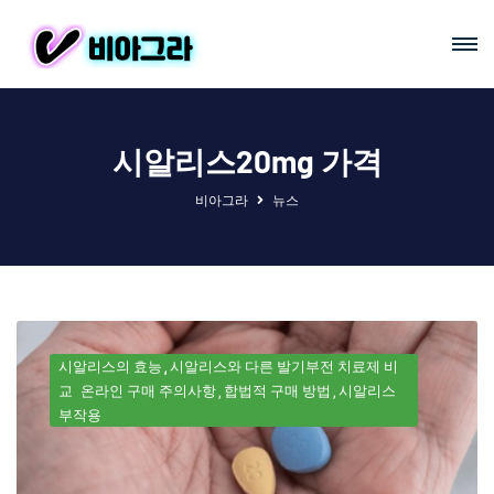
시알리스20mg 가격
비아그라
뉴스
시알리스의 효능
시알리스와 다른 발기부전 치료제 비
교
온라인 구매 주의사항
합법적 구매 방법
시알리스
부작용