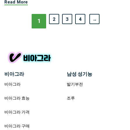
Read More
2
3
4
→
1
비아그라
남성 성기능
비아그라
발기부전
비아그라 효능
조루
비아그라 가격
비아그라 구매