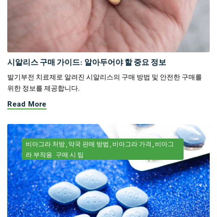
시알리스 구매 가이드: 알아두어야 할 중요 정보
발기부전 치료제로 알려진 시알리스의 구매 방법 및 안전한 구매를
위한 정보를 제공합니다.
Read More
비아그라 처방
약국 판매 방법
비아그라 가격
비아그
라 부작용
구매 시 팁