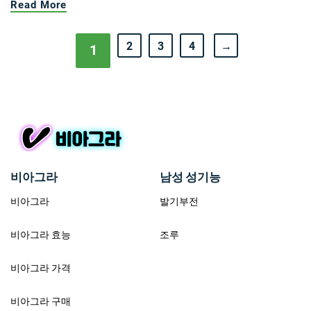
Read More
2
3
4
→
1
비아그라
남성 성기능
비아그라
발기부전
비아그라 효능
조루
비아그라 가격
비아그라 구매