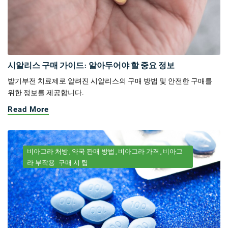
시알리스 구매 가이드: 알아두어야 할 중요 정보
발기부전 치료제로 알려진 시알리스의 구매 방법 및 안전한 구매를
위한 정보를 제공합니다.
Read More
비아그라 처방
약국 판매 방법
비아그라 가격
비아그
라 부작용
구매 시 팁