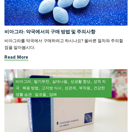
비아그라: 약국에서의 구매 방법 및 주의사항
비아그라를 약국에서 구매하려고 하시나요? 올바른 절차와 주의할
점을 알아봅시다.
Read More
비아그라
발기부전
실데나필
성생활 향상
성적 자
극
복용 방법
고지방 식사
성관계
부작용
건강한
생활 습관
알코올
담배