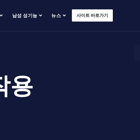
남성 성기능
뉴스
사이트 바로가기
작용