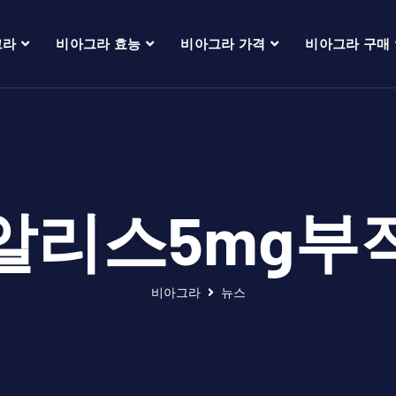
그라
비아그라 효능
비아그라 가격
비아그라 구매
알리스5mg부
비아그라
뉴스