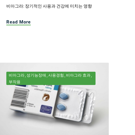
비아그라: 장기적인 사용과 건강에 미치는 영향
Read More
비아그라
성기능장애
사용경험
비아그라 효과
부작용