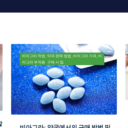
비아그라 처방
약국 판매 방법
비아그라 가격
비
아그라 부작용
구매 시 팁
할
비아그라: 약국에서의 구매 방법 및