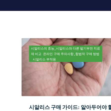
시알리스의 효능
시알리스와 다른 발기부전 치료
제 비교
온라인 구매 주의사항
합법적 구매 방법
시알리스 부작용
시알리스 구매 가이드: 알아두어야 