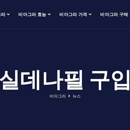
그라
비아그라 효능
비아그라 가격
비아그라 구매
실데나필 구
비아그라
뉴스