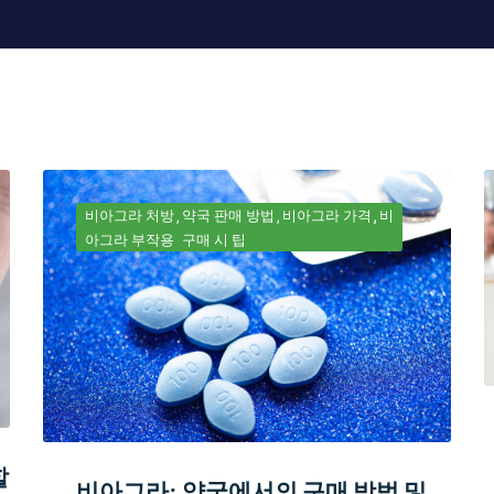
비아그라 처방
약국 판매 방법
비아그라 가격
비
아그라 부작용
구매 시 팁
할
비아그라: 약국에서의 구매 방법 및