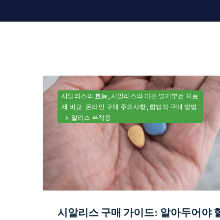
시알리스의 효능
시알리스와 다른 발기부전 치료
제 비교
온라인 구매 주의사항
합법적 구매 방법
시알리스 부작용
시알리스 구매 가이드: 알아두어야 