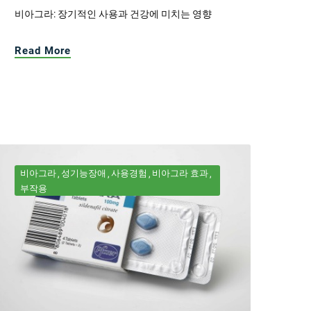
비아그라: 장기적인 사용과 건강에 미치는 영향
Read More
비아그라
성기능장애
사용경험
비아그라 효과
부작용