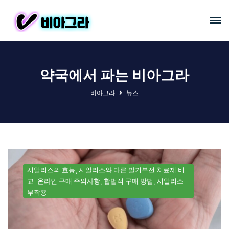
약국에서 파는 비아그라
비아그라
뉴스
시알리스의 효능
시알리스와 다른 발기부전 치료제 비
교
온라인 구매 주의사항
합법적 구매 방법
시알리스
부작용