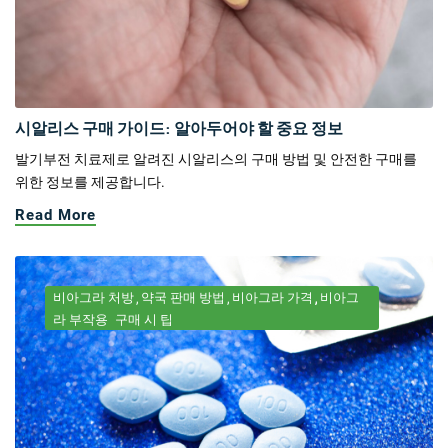
시알리스 구매 가이드: 알아두어야 할 중요 정보
발기부전 치료제로 알려진 시알리스의 구매 방법 및 안전한 구매를
위한 정보를 제공합니다.
Read More
비아그라 처방
약국 판매 방법
비아그라 가격
비아그
라 부작용
구매 시 팁