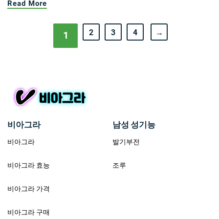
Read More
2
3
4
→
1
비아그라
남성 성기능
비아그라
발기부전
비아그라 효능
조루
비아그라 가격
비아그라 구매