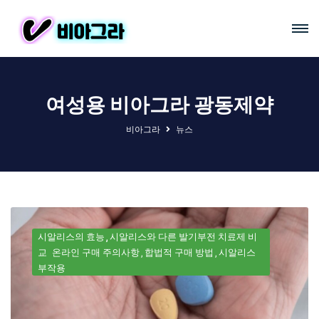
여성용 비아그라 광동제약
비아그라
뉴스
시알리스의 효능
시알리스와 다른 발기부전 치료제 비
교
온라인 구매 주의사항
합법적 구매 방법
시알리스
부작용