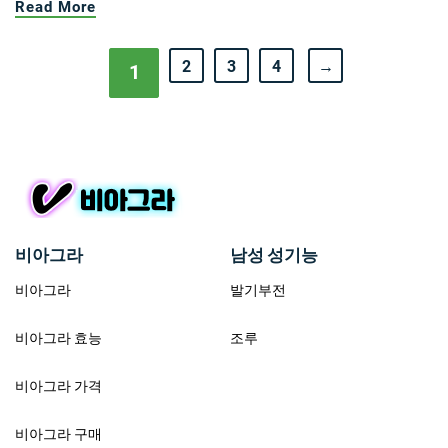
Read More
2
3
4
→
1
비아그라
남성 성기능
비아그라
발기부전
비아그라 효능
조루
비아그라 가격
비아그라 구매