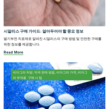
시알리스 구매 가이드: 알아두어야 할 중요 정보
발기부전 치료제로 알려진 시알리스의 구매 방법 및 안전한 구매를
위한 정보를 제공합니다.
Read More
비아그라 처방
약국 판매 방법
비아그라 가격
비아그
라 부작용
구매 시 팁