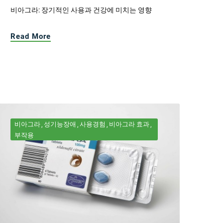
비아그라: 장기적인 사용과 건강에 미치는 영향
Read More
비아그라
성기능장애
사용경험
비아그라 효과
부작용