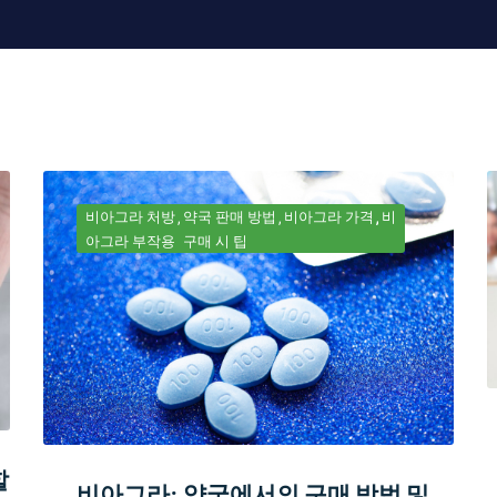
비아그라 처방
약국 판매 방법
비아그라 가격
비
아그라 부작용
구매 시 팁
할
비아그라: 약국에서의 구매 방법 및