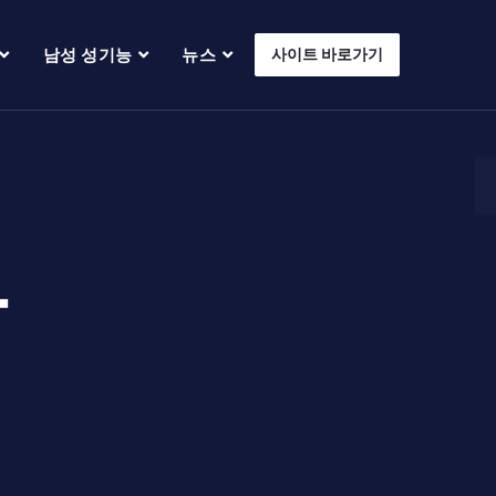
남성 성기능
뉴스
사이트 바로가기
라