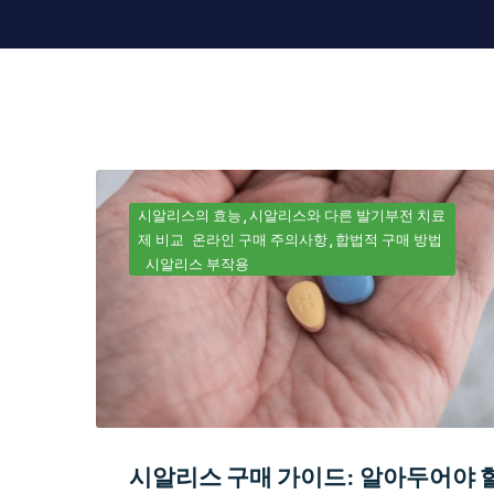
시알리스의 효능
시알리스와 다른 발기부전 치료
제 비교
온라인 구매 주의사항
합법적 구매 방법
시알리스 부작용
시알리스 구매 가이드: 알아두어야 