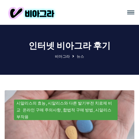
인터넷 비아그라 후기
비아그라
뉴스
시알리스의 효능
시알리스와 다른 발기부전 치료제 비
교
온라인 구매 주의사항
합법적 구매 방법
시알리스
부작용