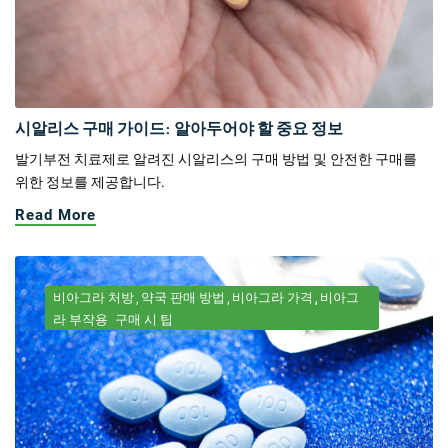
시알리스 구매 가이드: 알아두어야 할 중요 정보
발기부전 치료제로 알려진 시알리스의 구매 방법 및 안전한 구매를
위한 정보를 제공합니다.
Read More
비아그라 처방
약국 판매 방법
비아그라 가격
비아그
라 부작용
구매 시 팁