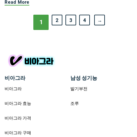
Read More
2
3
4
→
1
비아그라
남성 성기능
비아그라
발기부전
비아그라 효능
조루
비아그라 가격
비아그라 구매