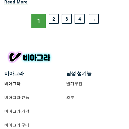
Read More
2
3
4
→
1
비아그라
남성 성기능
비아그라
발기부전
비아그라 효능
조루
비아그라 가격
비아그라 구매