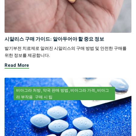
시알리스 구매 가이드: 알아두어야 할 중요 정보
발기부전 치료제로 알려진 시알리스의 구매 방법 및 안전한 구매를
위한 정보를 제공합니다.
Read More
비아그라 처방
약국 판매 방법
비아그라 가격
비아그
라 부작용
구매 시 팁