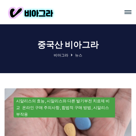
중국산 비아그라
비아그라
뉴스
시알리스의 효능
시알리스와 다른 발기부전 치료제 비
교
온라인 구매 주의사항
합법적 구매 방법
시알리스
부작용