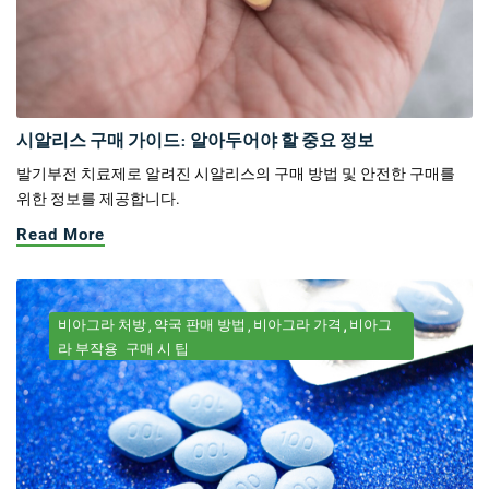
시알리스 구매 가이드: 알아두어야 할 중요 정보
발기부전 치료제로 알려진 시알리스의 구매 방법 및 안전한 구매를
위한 정보를 제공합니다.
Read More
비아그라 처방
약국 판매 방법
비아그라 가격
비아그
라 부작용
구매 시 팁