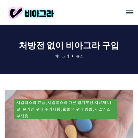
처방전 없이 비아그라 구입
비아그라
뉴스
시알리스의 효능
시알리스와 다른 발기부전 치료제 비
교
온라인 구매 주의사항
합법적 구매 방법
시알리스
부작용