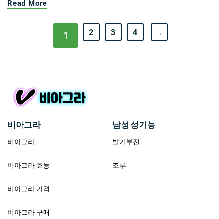
Read More
2
3
4
→
1
비아그라
남성 성기능
비아그라
발기부전
비아그라 효능
조루
비아그라 가격
비아그라 구매