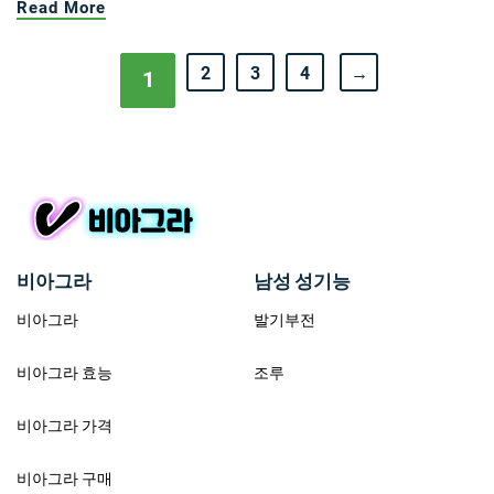
Read More
2
3
4
→
1
비아그라
남성 성기능
비아그라
발기부전
비아그라 효능
조루
비아그라 가격
비아그라 구매