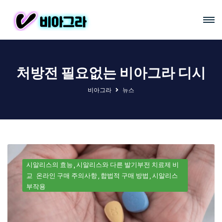
처방전 필요없는 비아그라 디시
비아그라
뉴스
시알리스의 효능
시알리스와 다른 발기부전 치료제 비
교
온라인 구매 주의사항
합법적 구매 방법
시알리스
부작용