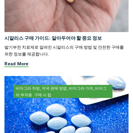
시알리스 구매 가이드: 알아두어야 할 중요 정보
발기부전 치료제로 알려진 시알리스의 구매 방법 및 안전한 구매를
위한 정보를 제공합니다.
Read More
비아그라 처방
약국 판매 방법
비아그라 가격
비아그
라 부작용
구매 시 팁