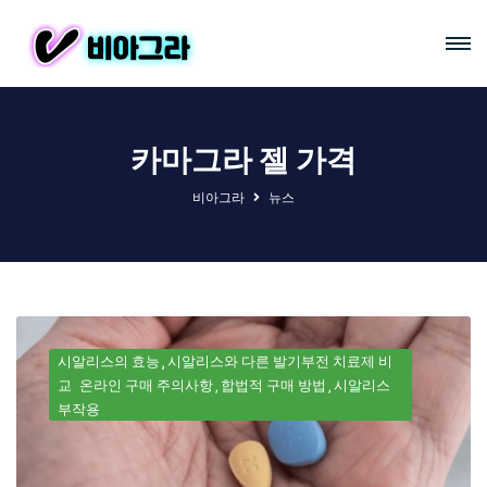
카마그라 젤 가격
비아그라
뉴스
시알리스의 효능
시알리스와 다른 발기부전 치료제 비
교
온라인 구매 주의사항
합법적 구매 방법
시알리스
부작용