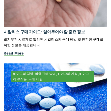
시알리스 구매 가이드: 알아두어야 할 중요 정보
발기부전 치료제로 알려진 시알리스의 구매 방법 및 안전한 구매를
위한 정보를 제공합니다.
Read More
비아그라 처방
약국 판매 방법
비아그라 가격
비아그
라 부작용
구매 시 팁