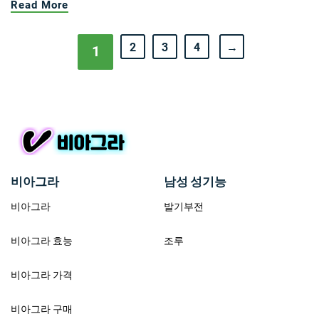
Read More
2
3
4
→
1
비아그라
남성 성기능
비아그라
발기부전
비아그라 효능
조루
비아그라 가격
비아그라 구매