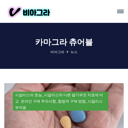
카마그라 츄어블
비아그라
뉴스
시알리스의 효능
시알리스와 다른 발기부전 치료제 비
교
온라인 구매 주의사항
합법적 구매 방법
시알리스
부작용