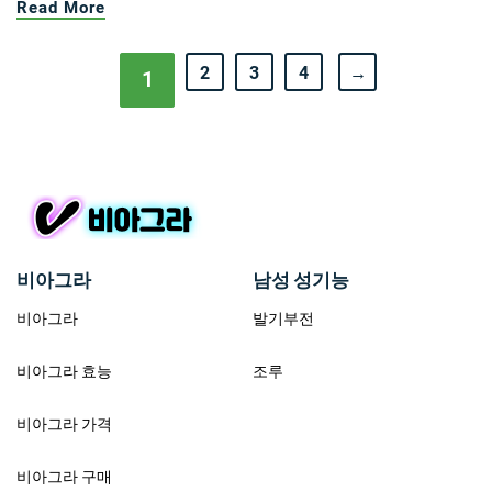
Read More
2
3
4
→
1
비아그라
남성 성기능
비아그라
발기부전
비아그라 효능
조루
비아그라 가격
비아그라 구매