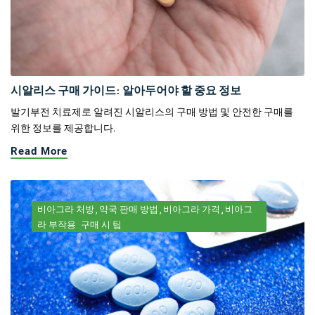
시알리스 구매 가이드: 알아두어야 할 중요 정보
발기부전 치료제로 알려진 시알리스의 구매 방법 및 안전한 구매를
위한 정보를 제공합니다.
Read More
비아그라 처방
약국 판매 방법
비아그라 가격
비아그
라 부작용
구매 시 팁