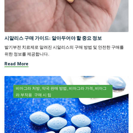
시알리스 구매 가이드: 알아두어야 할 중요 정보
발기부전 치료제로 알려진 시알리스의 구매 방법 및 안전한 구매를
위한 정보를 제공합니다.
Read More
비아그라 처방
약국 판매 방법
비아그라 가격
비아그
라 부작용
구매 시 팁