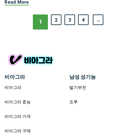
Read More
2
3
4
→
1
비아그라
남성 성기능
비아그라
발기부전
비아그라 효능
조루
비아그라 가격
비아그라 구매