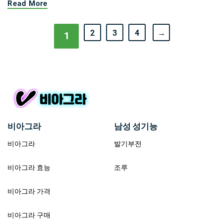
Read More
2
3
4
→
1
비아그라
남성 성기능
비아그라
발기부전
비아그라 효능
조루
비아그라 가격
비아그라 구매