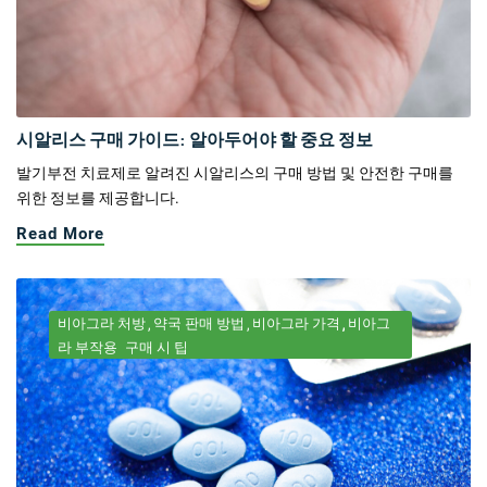
시알리스 구매 가이드: 알아두어야 할 중요 정보
발기부전 치료제로 알려진 시알리스의 구매 방법 및 안전한 구매를
위한 정보를 제공합니다.
Read More
비아그라 처방
약국 판매 방법
비아그라 가격
비아그
라 부작용
구매 시 팁