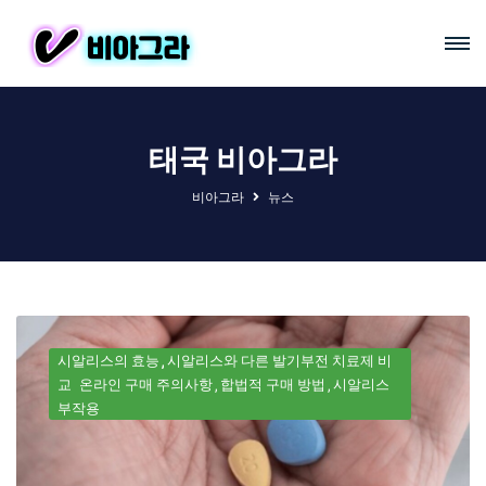
태국 비아그라
비아그라
뉴스
시알리스의 효능
시알리스와 다른 발기부전 치료제 비
교
온라인 구매 주의사항
합법적 구매 방법
시알리스
부작용