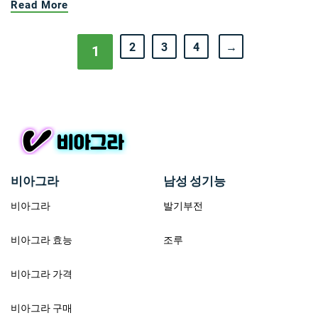
Read More
2
3
4
→
1
비아그라
남성 성기능
비아그라
발기부전
비아그라 효능
조루
비아그라 가격
비아그라 구매