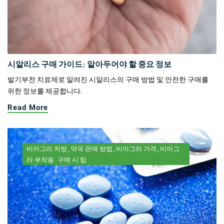
시알리스 구매 가이드: 알아두어야 할 중요 정보
발기부전 치료제로 알려진 시알리스의 구매 방법 및 안전한 구매를
위한 정보를 제공합니다.
Read More
비아그라 처방
약국 판매 방법
비아그라 가격
비아그
라 부작용
구매 시 팁