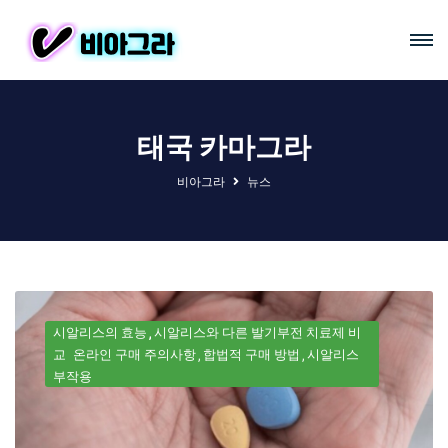
태국 카마그라
비아그라
뉴스
시알리스의 효능
시알리스와 다른 발기부전 치료제 비
교
온라인 구매 주의사항
합법적 구매 방법
시알리스
부작용