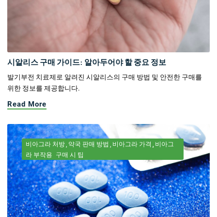
시알리스 구매 가이드: 알아두어야 할 중요 정보
발기부전 치료제로 알려진 시알리스의 구매 방법 및 안전한 구매를
위한 정보를 제공합니다.
Read More
비아그라 처방
약국 판매 방법
비아그라 가격
비아그
라 부작용
구매 시 팁