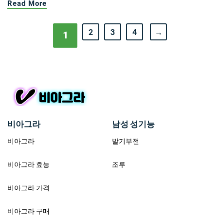
Read More
2
3
4
→
1
비아그라
남성 성기능
비아그라
발기부전
비아그라 효능
조루
비아그라 가격
비아그라 구매