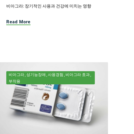
비아그라: 장기적인 사용과 건강에 미치는 영향
Read More
비아그라
성기능장애
사용경험
비아그라 효과
부작용