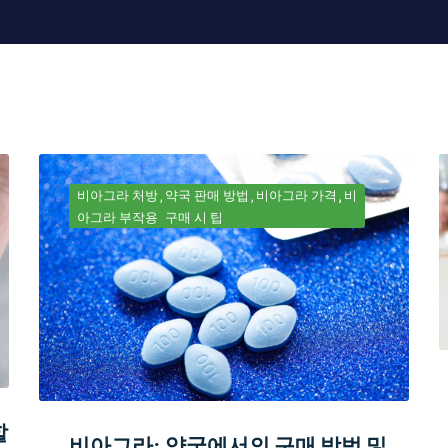
비아그라 처방
약국 판매 방법
비아그라 가격
비
아그라 부작용
구매 시 팁
할
비아그라: 약국에서의 구매 방법 및