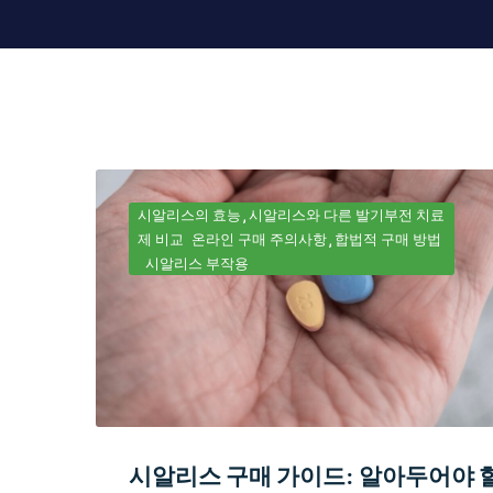
시알리스의 효능
시알리스와 다른 발기부전 치료
제 비교
온라인 구매 주의사항
합법적 구매 방법
시알리스 부작용
시알리스 구매 가이드: 알아두어야 