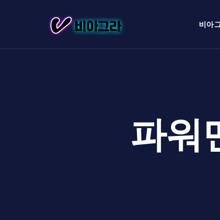
비아
파워