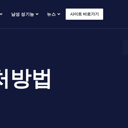
남성 성기능
뉴스
사이트 바로가기
처방법