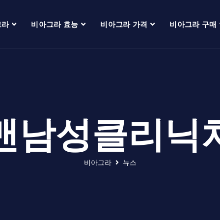
그라
비아그라 효능
비아그라 가격
비아그라 구매
맨남성클리닉
비아그라
뉴스