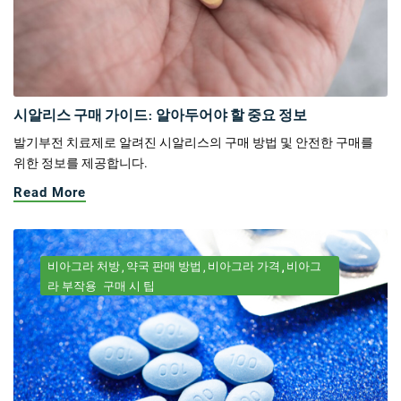
시알리스 구매 가이드: 알아두어야 할 중요 정보
발기부전 치료제로 알려진 시알리스의 구매 방법 및 안전한 구매를
위한 정보를 제공합니다.
Read More
비아그라 처방
약국 판매 방법
비아그라 가격
비아그
라 부작용
구매 시 팁