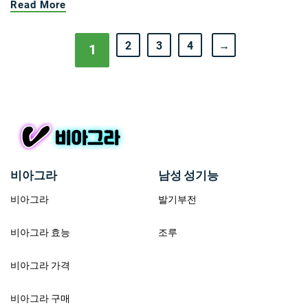
Read More
2
3
4
→
1
비아그라
남성 성기능
비아그라
발기부전
비아그라 효능
조루
비아그라 가격
비아그라 구매