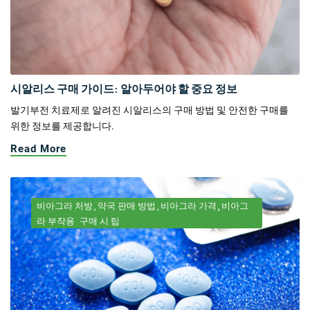
시알리스 구매 가이드: 알아두어야 할 중요 정보
발기부전 치료제로 알려진 시알리스의 구매 방법 및 안전한 구매를
위한 정보를 제공합니다.
Read More
비아그라 처방
약국 판매 방법
비아그라 가격
비아그
라 부작용
구매 시 팁