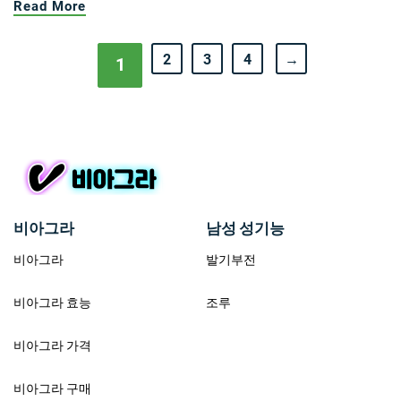
Read More
2
3
4
→
1
비아그라
남성 성기능
비아그라
발기부전
비아그라 효능
조루
비아그라 가격
비아그라 구매