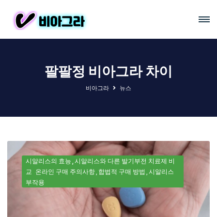
팔팔정 비아그라 차이
비아그라
뉴스
시알리스의 효능
시알리스와 다른 발기부전 치료제 비
교
온라인 구매 주의사항
합법적 구매 방법
시알리스
부작용