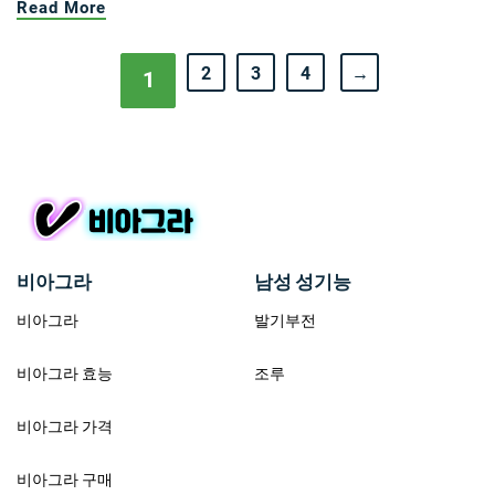
Read More
2
3
4
→
1
비아그라
남성 성기능
비아그라
발기부전
비아그라 효능
조루
비아그라 가격
비아그라 구매