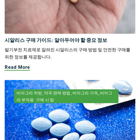
시알리스 구매 가이드: 알아두어야 할 중요 정보
발기부전 치료제로 알려진 시알리스의 구매 방법 및 안전한 구매를
위한 정보를 제공합니다.
Read More
비아그라 처방
약국 판매 방법
비아그라 가격
비아그
라 부작용
구매 시 팁