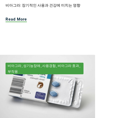
비아그라: 장기적인 사용과 건강에 미치는 영향
Read More
비아그라
성기능장애
사용경험
비아그라 효과
부작용