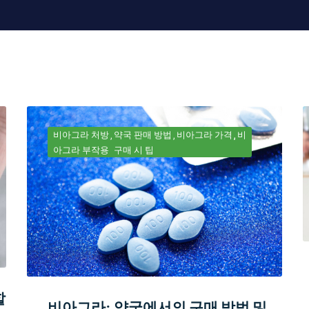
비아그라 처방
약국 판매 방법
비아그라 가격
비
아그라 부작용
구매 시 팁
할
비아그라: 약국에서의 구매 방법 및