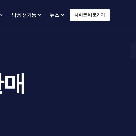
남성 성기능
뉴스
사이트 바로가기
판매