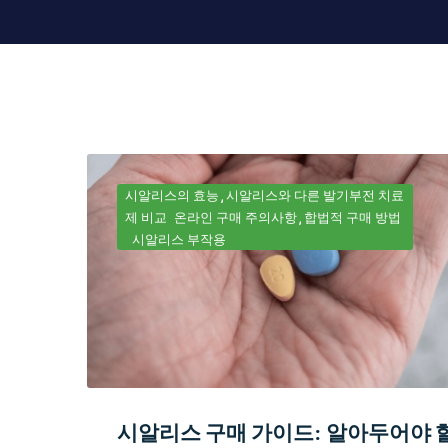
시알리스의 효능
시알리스와 다른 발기부전 치료
제 비교
온라인 구매 주의사항
합법적 구매 방법
시알리스 부작용
시알리스 구매 가이드: 알아두어야 