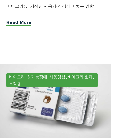
비아그라: 장기적인 사용과 건강에 미치는 영향
Read More
비아그라
성기능장애
사용경험
비아그라 효과
부작용