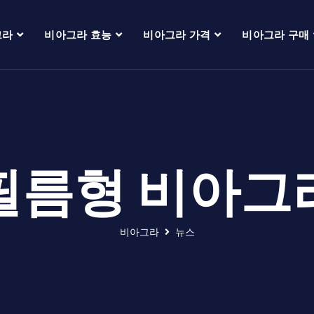
그라
비아그라 효능
비아그라 가격
비아그라 구매
필름형 비아그
비아그라
뉴스