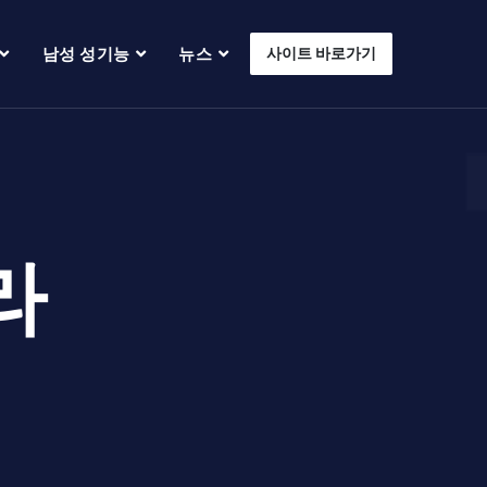
남성 성기능
뉴스
사이트 바로가기
라