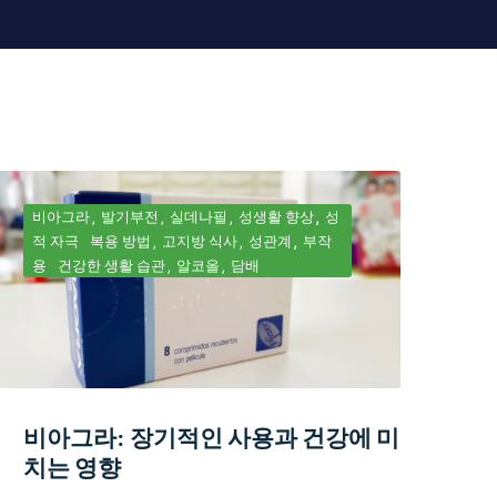
비아그라
발기부전
실데나필
성생활 향상
성
적 자극
복용 방법
고지방 식사
성관계
부작
용
건강한 생활 습관
알코올
담배
비아그라: 장기적인 사용과 건강에 미
치는 영향