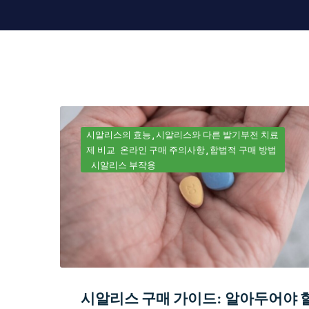
시알리스의 효능
시알리스와 다른 발기부전 치료
제 비교
온라인 구매 주의사항
합법적 구매 방법
시알리스 부작용
시알리스 구매 가이드: 알아두어야 