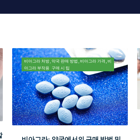
비아그라 처방
약국 판매 방법
비아그라 가격
비
아그라 부작용
구매 시 팁
할
비아그라: 약국에서의 구매 방법 및