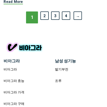
Read More
2
3
4
→
1
비아그라
남성 성기능
비아그라
발기부전
비아그라 효능
조루
비아그라 가격
비아그라 구매