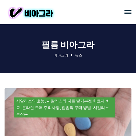
필름 비아그라
비아그라
뉴스
시알리스의 효능
시알리스와 다른 발기부전 치료제 비
교
온라인 구매 주의사항
합법적 구매 방법
시알리스
부작용