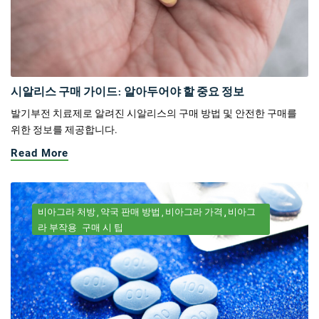
시알리스 구매 가이드: 알아두어야 할 중요 정보
발기부전 치료제로 알려진 시알리스의 구매 방법 및 안전한 구매를
위한 정보를 제공합니다.
Read More
비아그라 처방
약국 판매 방법
비아그라 가격
비아그
라 부작용
구매 시 팁