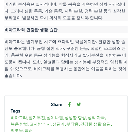
이러한 부작용은 일시적이며, 약물 복용을 계속하면 점차 사라집니
다. 그러나 심한 두통, 가슴 통증, 시력 손실, 청력 손실 등의 심각한 
부작용이 발생하면 즉시 의사의 도움을 청해야 합니다.
비아그라와 건강한 생활 습관
비아그라는 발기부전 치료에 효과적인 약물이지만, 건강한 생활 습
관도 중요합니다. 균형 잡힌 식사, 꾸준한 운동, 적절한 스트레스 관
리, 충분한 수면 등은 성기능을 향상시키고 발기부전을 예방하는 데 
도움이 됩니다. 또한, 알코올과 담배는 성기능에 부정적인 영향을 미
칠 수 있으므로, 비아그라를 복용하는 동안에는 이들을 피하는 것이 
좋습니다.
Share
Tags
비아그라
발기부전
실데나필
성생활 향상
성적 자극
복용 방법
고지방 식사
성관계
부작용
건강한 생활 습관
알코올
담배