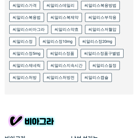
씨알리스가격
씨알리스데일리
씨알리스복용방법
씨알리스복용법
씨알리스복제약
씨알리스부작용
씨알리스비아그라
씨알리스약효
씨알리스저혈압
씨알리스정
씨알리스정10mg
씨알리스정20mg
씨알리스정5mg
씨알리스정품
씨알리스정품구별법
씨알리스제네릭
씨알리스지속시간
씨알리스질정
씨알리스처방
씨알리스처방전
씨알리스캡슐
비아그라
남성 성기능